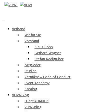
Verband
Wir für Sie
Vorstand
Klaus Pohn
Gerhard Wagner
Stefan Radlgruber
Mitglieder
Studien
Zertifikat – Code of Conduct
Event Academy
Katalog
VÖW-Blog
„HaptikHANDi“
VÖW-Blog