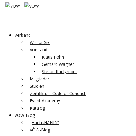
Verband
Wir für Sie
Vorstand
Klaus Pohn
Gerhard Wagner
Stefan Radlgruber
Mitglieder
Studien
Zertifikat – Code of Conduct
Event Academy
Katalog
VÖW-Blog
„HaptikHANDi“
VÖW-Blog