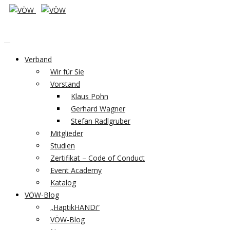
Verband
Wir für Sie
Vorstand
Klaus Pohn
Gerhard Wagner
Stefan Radlgruber
Mitglieder
Studien
Zertifikat – Code of Conduct
Event Academy
Katalog
VÖW-Blog
„HaptikHANDi“
VÖW-Blog