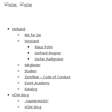
Verband
Wir für Sie
Vorstand
Klaus Pohn
Gerhard Wagner
Stefan Radlgruber
Mitglieder
Studien
Zertifikat – Code of Conduct
Event Academy
Katalog
VÖW-Blog
„HaptikHANDi“
VÖW-Blog