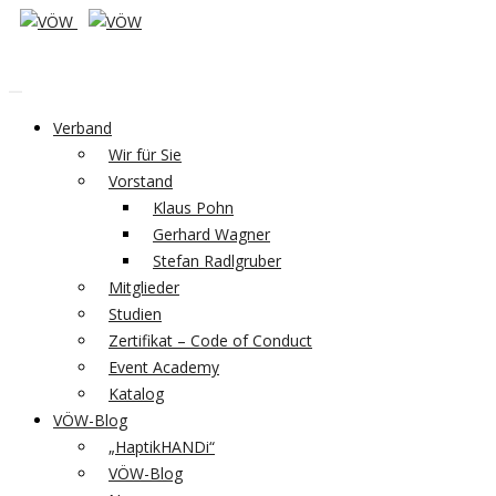
Verband
Wir für Sie
Vorstand
Klaus Pohn
Gerhard Wagner
Stefan Radlgruber
Mitglieder
Studien
Zertifikat – Code of Conduct
Event Academy
Katalog
VÖW-Blog
„HaptikHANDi“
VÖW-Blog