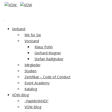
Verband
Wir für Sie
Vorstand
Klaus Pohn
Gerhard Wagner
Stefan Radlgruber
Mitglieder
Studien
Zertifikat – Code of Conduct
Event Academy
Katalog
VÖW-Blog
„HaptikHANDi“
VÖW-Blog