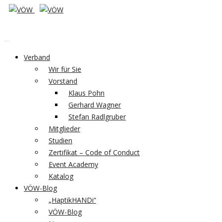
Verband
Wir für Sie
Vorstand
Klaus Pohn
Gerhard Wagner
Stefan Radlgruber
Mitglieder
Studien
Zertifikat – Code of Conduct
Event Academy
Katalog
VÖW-Blog
„HaptikHANDi“
VÖW-Blog