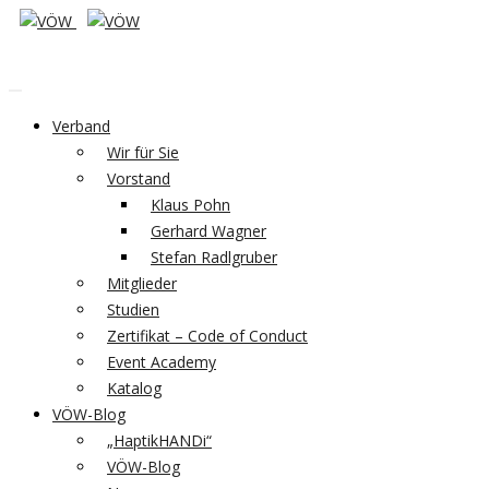
Verband
Wir für Sie
Vorstand
Klaus Pohn
Gerhard Wagner
Stefan Radlgruber
Mitglieder
Studien
Zertifikat – Code of Conduct
Event Academy
Katalog
VÖW-Blog
„HaptikHANDi“
VÖW-Blog