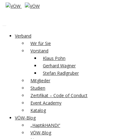
Verband
Wir für Sie
Vorstand
Klaus Pohn
Gerhard Wagner
Stefan Radlgruber
Mitglieder
Studien
Zertifikat – Code of Conduct
Event Academy
Katalog
VÖW-Blog
„HaptikHANDi“
VÖW-Blog