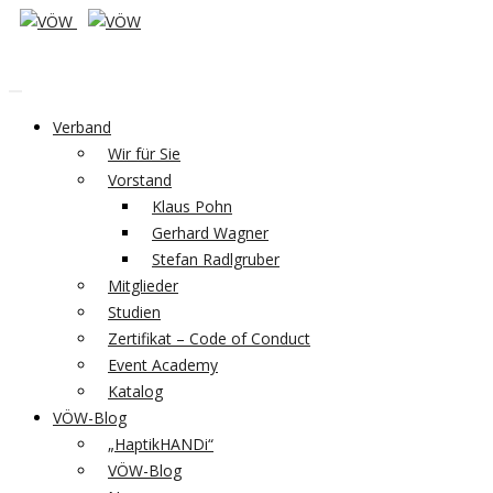
Verband
Wir für Sie
Vorstand
Klaus Pohn
Gerhard Wagner
Stefan Radlgruber
Mitglieder
Studien
Zertifikat – Code of Conduct
Event Academy
Katalog
VÖW-Blog
„HaptikHANDi“
VÖW-Blog