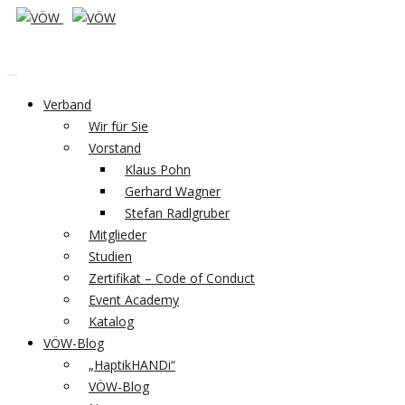
Verband
Wir für Sie
Vorstand
Klaus Pohn
Gerhard Wagner
Stefan Radlgruber
Mitglieder
Studien
Zertifikat – Code of Conduct
Event Academy
Katalog
VÖW-Blog
„HaptikHANDi“
VÖW-Blog