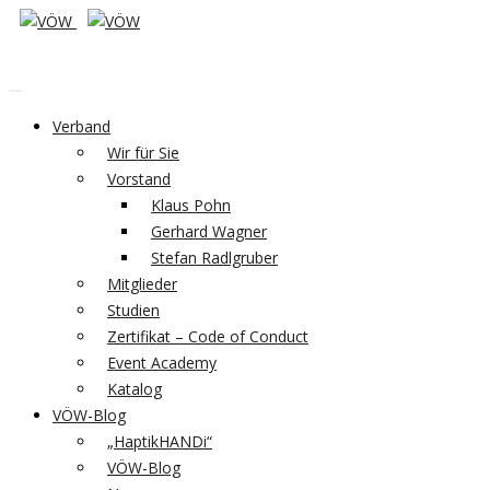
Verband
Wir für Sie
Vorstand
Klaus Pohn
Gerhard Wagner
Stefan Radlgruber
Mitglieder
Studien
Zertifikat – Code of Conduct
Event Academy
Katalog
VÖW-Blog
„HaptikHANDi“
VÖW-Blog