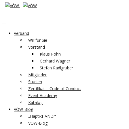
Verband
Wir für Sie
Vorstand
Klaus Pohn
Gerhard Wagner
Stefan Radlgruber
Mitglieder
Studien
Zertifikat – Code of Conduct
Event Academy
Katalog
VÖW-Blog
„HaptikHANDi“
VÖW-Blog