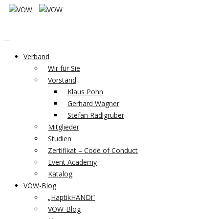
Verband
Wir für Sie
Vorstand
Klaus Pohn
Gerhard Wagner
Stefan Radlgruber
Mitglieder
Studien
Zertifikat – Code of Conduct
Event Academy
Katalog
VÖW-Blog
„HaptikHANDi“
VÖW-Blog