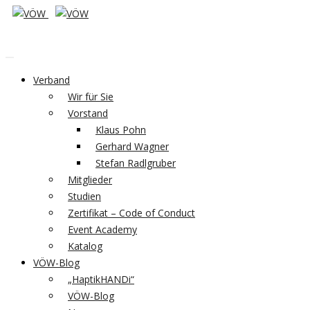
Verband
Wir für Sie
Vorstand
Klaus Pohn
Gerhard Wagner
Stefan Radlgruber
Mitglieder
Studien
Zertifikat – Code of Conduct
Event Academy
Katalog
VÖW-Blog
„HaptikHANDi“
VÖW-Blog