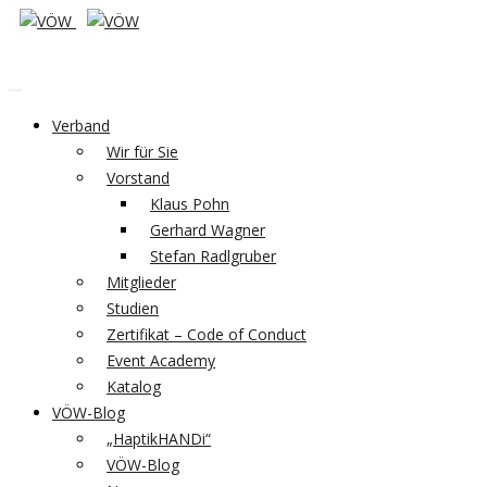
Verband
Wir für Sie
Vorstand
Klaus Pohn
Gerhard Wagner
Stefan Radlgruber
Mitglieder
Studien
Zertifikat – Code of Conduct
Event Academy
Katalog
VÖW-Blog
„HaptikHANDi“
VÖW-Blog