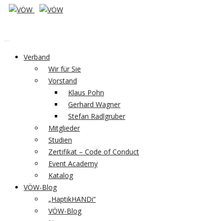
Verband
Wir für Sie
Vorstand
Klaus Pohn
Gerhard Wagner
Stefan Radlgruber
Mitglieder
Studien
Zertifikat – Code of Conduct
Event Academy
Katalog
VÖW-Blog
„HaptikHANDi“
VÖW-Blog