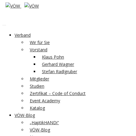
Verband
Wir für Sie
Vorstand
Klaus Pohn
Gerhard Wagner
Stefan Radlgruber
Mitglieder
Studien
Zertifikat – Code of Conduct
Event Academy
Katalog
VÖW-Blog
„HaptikHANDi“
VÖW-Blog