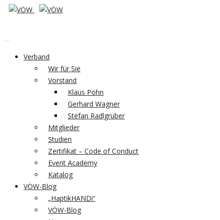
Verband
Wir für Sie
Vorstand
Klaus Pohn
Gerhard Wagner
Stefan Radlgruber
Mitglieder
Studien
Zertifikat – Code of Conduct
Event Academy
Katalog
VÖW-Blog
„HaptikHANDi“
VÖW-Blog