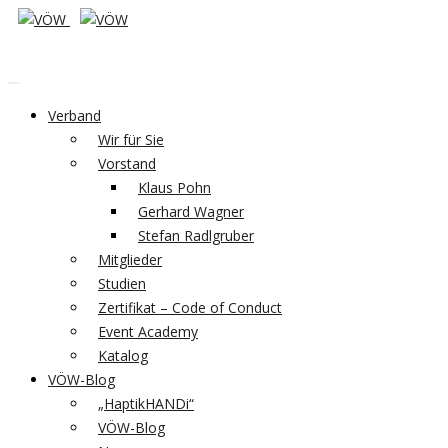
Verband
Wir für Sie
Vorstand
Klaus Pohn
Gerhard Wagner
Stefan Radlgruber
Mitglieder
Studien
Zertifikat – Code of Conduct
Event Academy
Katalog
VÖW-Blog
„HaptikHANDi“
VÖW-Blog