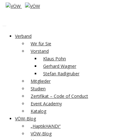
Verband
Wir für Sie
Vorstand
Klaus Pohn
Gerhard Wagner
Stefan Radlgruber
Mitglieder
Studien
Zertifikat – Code of Conduct
Event Academy
Katalog
VÖW-Blog
„HaptikHANDi“
VÖW-Blog