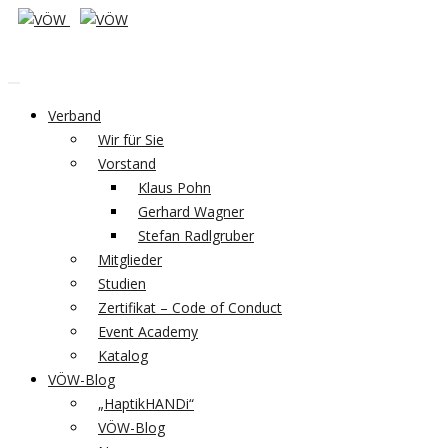
Verband
Wir für Sie
Vorstand
Klaus Pohn
Gerhard Wagner
Stefan Radlgruber
Mitglieder
Studien
Zertifikat – Code of Conduct
Event Academy
Katalog
VÖW-Blog
„HaptikHANDi“
VÖW-Blog