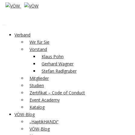
Verband
Wir für Sie
Vorstand
Klaus Pohn
Gerhard Wagner
Stefan Radlgruber
Mitglieder
Studien
Zertifikat – Code of Conduct
Event Academy
Katalog
VÖW-Blog
„HaptikHANDi“
VÖW-Blog