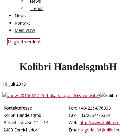
News
Trends
News
Kontakt
Mein VÖW
Mitglied werden!
Kolibri HandelsgmbH
16. Juli 2013
Kontaktdresse
Fon: +43/2254/76333
Kolibri HandelsgmbH
Fax: +43/2254/76334
Betriebsstraße 12 – 14
Web:
http://www.kolibri.eu
2483 Ebreichsdorf
Email:
k.godec(at)kolibri.eu