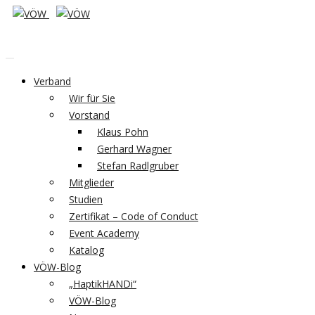
Verband
Wir für Sie
Vorstand
Klaus Pohn
Gerhard Wagner
Stefan Radlgruber
Mitglieder
Studien
Zertifikat – Code of Conduct
Event Academy
Katalog
VÖW-Blog
„HaptikHANDi“
VÖW-Blog