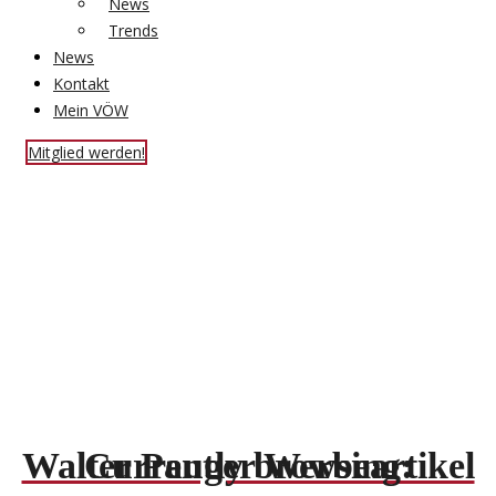
News
Trends
News
Kontakt
Mein VÖW
Mitglied werden!
Walter Pauger Werbeartikel
Currently browsing: