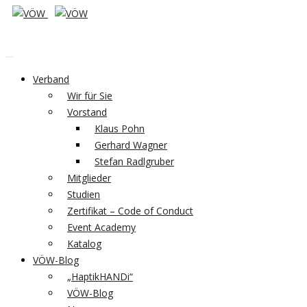
Verband
Wir für Sie
Vorstand
Klaus Pohn
Gerhard Wagner
Stefan Radlgruber
Mitglieder
Studien
Zertifikat – Code of Conduct
Event Academy
Katalog
VÖW-Blog
„HaptikHANDi“
VÖW-Blog