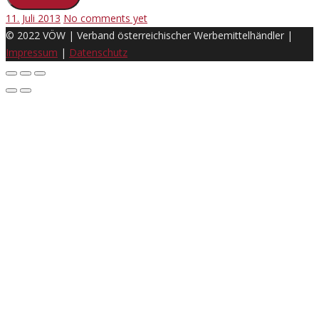
11. Juli 2013
No comments yet
© 2022 VÖW | Verband österreichischer Werbemittelhändler |
Impressum
|
Datenschutz