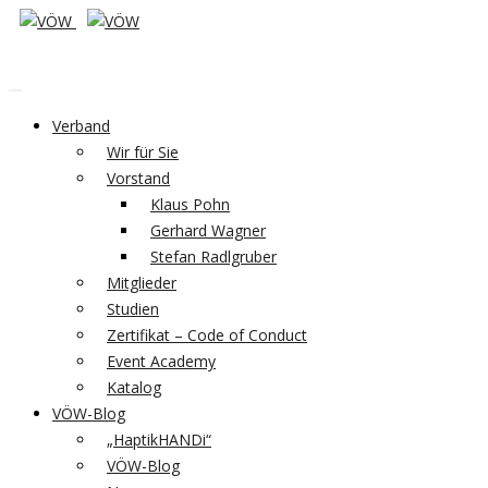
Verband
Wir für Sie
Vorstand
Klaus Pohn
Gerhard Wagner
Stefan Radlgruber
Mitglieder
Studien
Zertifikat – Code of Conduct
Event Academy
Katalog
VÖW-Blog
„HaptikHANDi“
VÖW-Blog