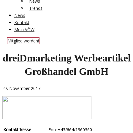
News
Trends
News
Kontakt
Mein VÖW
Mitglied werden!
dreiDmarketing Werbeartikel
Großhandel GmbH
27. November 2017
Kontaktdresse
Fon: +43/664/1360360