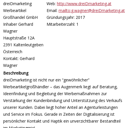
dreiDmarketing
Web:
http://www.dreiDmarketing.at
Werbeartikel
Email:
mailto:g.wagner@dreiDmarketing.at
Großhandel GmbH
Gründungsjahr: 2017
Inhaber Gerhard
Mitarbeiterzahl: 1
Wagner
Hauptstraße 12A
2391 Kaltenleutgeben
Österreich
Kontakt: Gerhard
Wagner
Beschreibung
dreiDmarketing ist nicht nur ein “gewöhnlicher”
Werbeartikelgroßhändler – das Augenmerk liegt auf Beratung,
Ideenfindung und Begleitung der Werbemaßnahmen zur
Verstärkung der Kundenbindung und Unterstützung des Verkaufs
unserer Kunden. Dabei liegt hoher Anteil an Agenturleistungen
und Service im Fokus. Gerade in Zeiten der Digitalisierung ist
persönlicher Kontakt und Haptik ein unverzichtbarer Bestandteil
im Marketingmix!