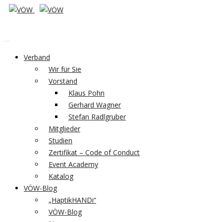
Verband
Wir für Sie
Vorstand
Klaus Pohn
Gerhard Wagner
Stefan Radlgruber
Mitglieder
Studien
Zertifikat – Code of Conduct
Event Academy
Katalog
VÖW-Blog
„HaptikHANDi“
VÖW-Blog