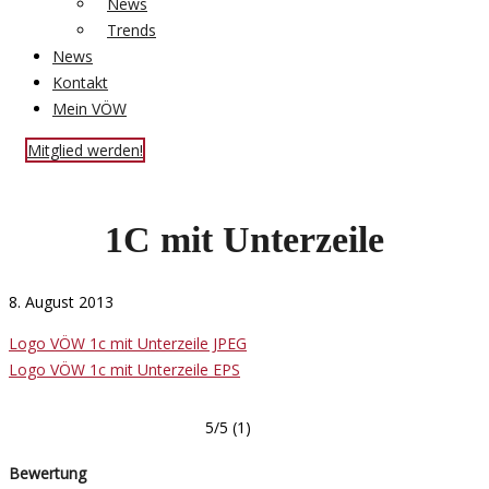
News
Trends
News
Kontakt
Mein VÖW
Mitglied werden!
1C mit Unterzeile
8. August 2013
Logo VÖW 1c mit Unterzeile JPEG
Logo VÖW 1c mit Unterzeile EPS
5/5
(1)
Bewertung