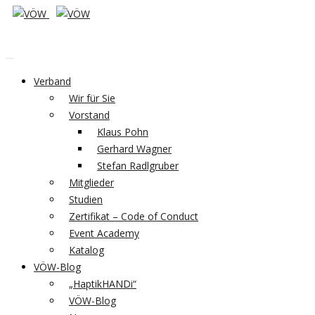
Verband
Wir für Sie
Vorstand
Klaus Pohn
Gerhard Wagner
Stefan Radlgruber
Mitglieder
Studien
Zertifikat – Code of Conduct
Event Academy
Katalog
VÖW-Blog
„HaptikHANDi“
VÖW-Blog