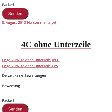
Packerl
8. August 2013
No comments yet
4C ohne Unterzeile
Logo VÖW 4c ohne Unterzeile JPEG
Logo VÖW 4c ohne Unterzeile EPS
Derzeit keine Bewertungen
Bewertung
Packerl