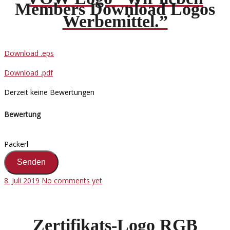
Members Download Logos
Werbemittel.”
Download .eps
Download .pdf
Derzeit keine Bewertungen
Bewertung
Packerl
8. Juli 2019
No comments yet
Zertifikats-Logo RGB