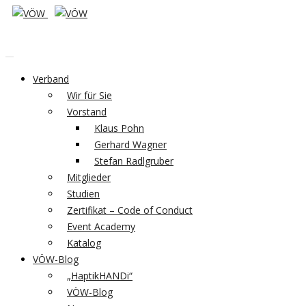
Verband
Wir für Sie
Vorstand
Klaus Pohn
Gerhard Wagner
Stefan Radlgruber
Mitglieder
Studien
Zertifikat – Code of Conduct
Event Academy
Katalog
VÖW-Blog
„HaptikHANDi“
VÖW-Blog