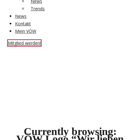
News
Trends
News
Kontakt
Mein VÖW
Mitglied werden!
Currently browsing:
VÖW Logo “Wir lieben