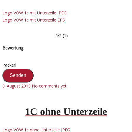
Logo VÖW 1c mit Unterzeile JPEG
Logo VÖW 1c mit Unterzeile EPS
5/5
(1)
Bewertung
Packerl
8. August 2013
No comments yet
1C ohne Unterzeile
Logo VÖW 1c ohne Unterzeile JPEG