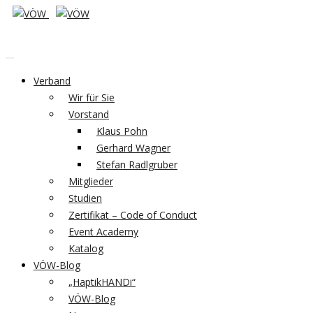
Verband
Wir für Sie
Vorstand
Klaus Pohn
Gerhard Wagner
Stefan Radlgruber
Mitglieder
Studien
Zertifikat – Code of Conduct
Event Academy
Katalog
VÖW-Blog
„HaptikHANDi“
VÖW-Blog