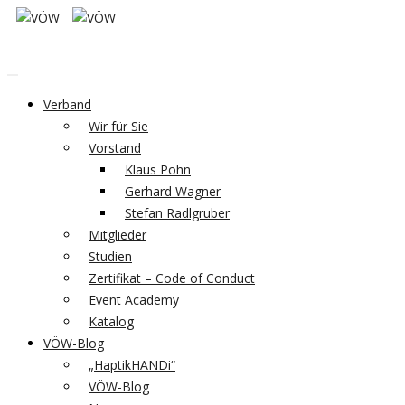
Verband
Wir für Sie
Vorstand
Klaus Pohn
Gerhard Wagner
Stefan Radlgruber
Mitglieder
Studien
Zertifikat – Code of Conduct
Event Academy
Katalog
VÖW-Blog
„HaptikHANDi“
VÖW-Blog