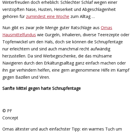
Winterfreuden doch erheblich: Schlechter Schlaf wegen einer
verstopften Nase, Husten, Heiserkeit und Abgeschlagenheit
gehören für
zumindest eine Woche
zum Alltag …
Nun gibt es zwar jede Menge guter Ratschläge aus
Omas
Hausmittelfundus
wie Gurgeln, Inhalieren, diverse Teerezepte oder
Topfenwickel um den Hals, doch sie können die Schnupfentage
nur erleichtern und sind auch manchmal recht aufwändig
herzustellen. Da sind Werbegeschenke, die das mühsame
Navigieren durch den Erkältungsalltag ganz einfach machen oder
ihn gar verhindern helfen, eine gern angenommene Hilfe im Kampf
gegen Bazillen und Viren.
Sanfte Mittel gegen harte Schnupfentage
© PF
Concept
Omas ältester und auch einfachster Tipp: ein warmes Tuch um