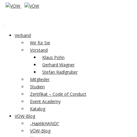
Verband
Wir für Sie
Vorstand
Klaus Pohn
Gerhard Wagner
Stefan Radlgruber
Mitglieder
Studien
Zertifikat – Code of Conduct
Event Academy
Katalog
VÖW-Blog
„HaptikHANDi“
VÖW-Blog