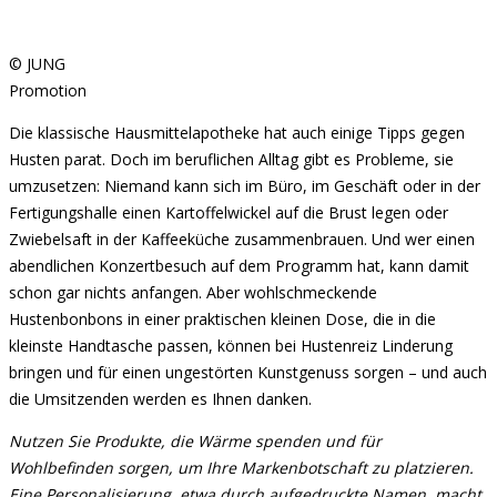
© JUNG
Promotion
Die klassische Hausmittelapotheke hat auch einige Tipps gegen
Husten parat. Doch im beruflichen Alltag gibt es Probleme, sie
umzusetzen: Niemand kann sich im Büro, im Geschäft oder in der
Fertigungshalle einen Kartoffelwickel auf die Brust legen oder
Zwiebelsaft in der Kaffeeküche zusammenbrauen. Und wer einen
abendlichen Konzertbesuch auf dem Programm hat, kann damit
schon gar nichts anfangen. Aber wohlschmeckende
Hustenbonbons in einer praktischen kleinen Dose, die in die
kleinste Handtasche passen, können bei Hustenreiz Linderung
bringen und für einen ungestörten Kunstgenuss sorgen – und auch
die Umsitzenden werden es Ihnen danken.
Nutzen Sie Produkte, die Wärme spenden und für
Wohlbefinden sorgen, um Ihre Markenbotschaft zu platzieren.
Eine Personalisierung, etwa durch aufgedruckte Namen, macht