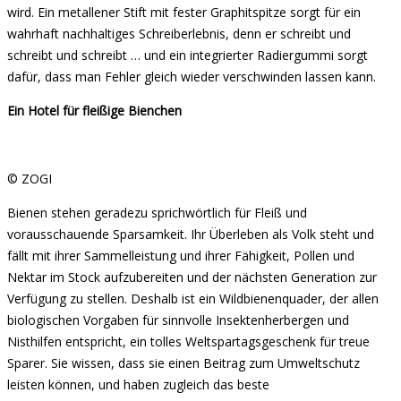
wird. Ein metallener Stift mit fester Graphitspitze sorgt für ein
wahrhaft nachhaltiges Schreiberlebnis, denn er schreibt und
schreibt und schreibt … und ein integrierter Radiergummi sorgt
dafür, dass man Fehler gleich wieder verschwinden lassen kann.
Ein Hotel für fleißige Bienchen
© ZOGI
Bienen stehen geradezu sprichwörtlich für Fleiß und
vorausschauende Sparsamkeit. Ihr Überleben als Volk steht und
fällt mit ihrer Sammelleistung und ihrer Fähigkeit, Pollen und
Nektar im Stock aufzubereiten und der nächsten Generation zur
Verfügung zu stellen. Deshalb ist ein Wildbienenquader, der allen
biologischen Vorgaben für sinnvolle Insektenherbergen und
Nisthilfen entspricht, ein tolles Weltspartagsgeschenk für treue
Sparer. Sie wissen, dass sie einen Beitrag zum Umweltschutz
leisten können, und haben zugleich das beste