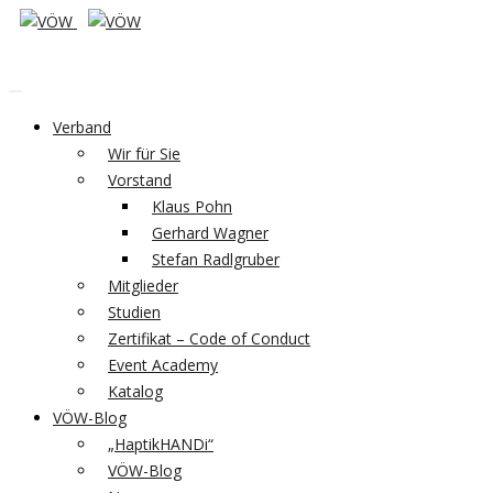
Verband
Wir für Sie
Vorstand
Klaus Pohn
Gerhard Wagner
Stefan Radlgruber
Mitglieder
Studien
Zertifikat – Code of Conduct
Event Academy
Katalog
VÖW-Blog
„HaptikHANDi“
VÖW-Blog