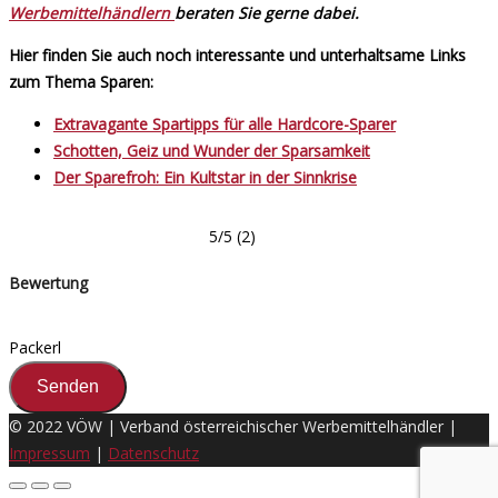
Werbemittelhändlern
beraten Sie gerne dabei.
Hier finden Sie auch noch interessante und unterhaltsame Links
zum Thema Sparen:
Extravagante Spartipps für alle Hardcore-Sparer
Schotten, Geiz und Wunder der Sparsamkeit
Der Sparefroh: Ein Kultstar in der Sinnkrise
5/5
(2)
Bewertung
Packerl
© 2022 VÖW | Verband österreichischer Werbemittelhändler |
Impressum
|
Datenschutz