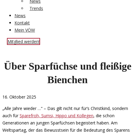
News
Trends
News
Kontakt
Mein VÖW
Mitglied werden!
Über Sparfüchse und fleißige
Bienchen
16. Oktober 2025
„Alle Jahre wieder …“ – Das gilt nicht nur für’s Christkind, sondern
auch für
Sparefroh, Sumsi, Hippo und Kollegen
, die schon
Generationen an jungen Sparfüchsen begeistert haben. Am
Weltspartag, der das Bewusstsein für die Bedeutung des Sparens