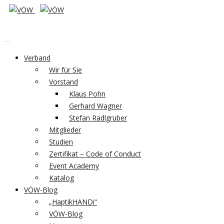
Verband
Wir für Sie
Vorstand
Klaus Pohn
Gerhard Wagner
Stefan Radlgruber
Mitglieder
Studien
Zertifikat – Code of Conduct
Event Academy
Katalog
VÖW-Blog
„HaptikHANDi“
VÖW-Blog