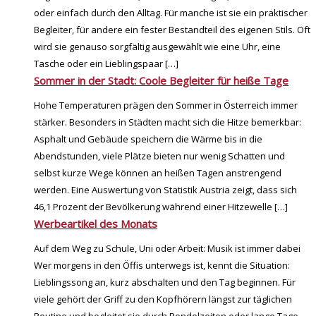
oder einfach durch den Alltag. Für manche ist sie ein praktischer
Begleiter, für andere ein fester Bestandteil des eigenen Stils. Oft
wird sie genauso sorgfältig ausgewählt wie eine Uhr, eine
Tasche oder ein Lieblingspaar
[…]
Sommer in der Stadt: Coole Begleiter für heiße Tage
Hohe Temperaturen prägen den Sommer in Österreich immer
stärker. Besonders in Städten macht sich die Hitze bemerkbar:
Asphalt und Gebäude speichern die Wärme bis in die
Abendstunden, viele Plätze bieten nur wenig Schatten und
selbst kurze Wege können an heißen Tagen anstrengend
werden. Eine Auswertung von Statistik Austria zeigt, dass sich
46,1 Prozent der Bevölkerung während einer Hitzewelle
[…]
Werbeartikel des Monats
Auf dem Weg zu Schule, Uni oder Arbeit: Musik ist immer dabei
Wer morgens in den Öffis unterwegs ist, kennt die Situation:
Lieblingssong an, kurz abschalten und den Tag beginnen. Für
viele gehört der Griff zu den Kopfhörern längst zur täglichen