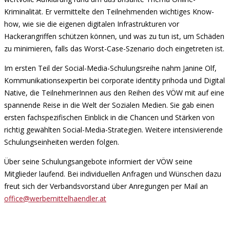
Kriminalität. Er vermittelte den Teilnehmenden wichtiges Know-
how, wie sie die eigenen digitalen Infrastrukturen vor
Hackerangriffen schützen können, und was zu tun ist, um Schäden
zu minimieren, falls das Worst-Case-Szenario doch eingetreten ist.
Im ersten Teil der Social-Media-Schulungsreihe nahm Janine Olf,
Kommunikationsexpertin bei corporate identity prihoda und Digital
Native, die TeilnehmerInnen aus den Reihen des VÖW mit auf eine
spannende Reise in die Welt der Sozialen Medien. Sie gab einen
ersten fachspezifischen Einblick in die Chancen und Stärken von
richtig gewählten Social-Media-Strategien. Weitere intensivierende
Schulungseinheiten werden folgen.
Über seine Schulungsangebote informiert der VÖW seine
Mitglieder laufend. Bei individuellen Anfragen und Wünschen dazu
freut sich der Verbandsvorstand über Anregungen per Mail an
office@werbemittelhaendler.at