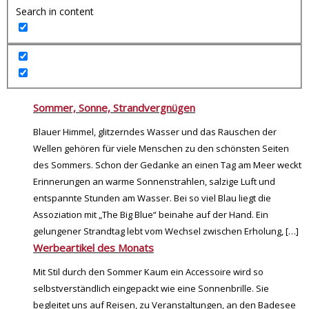
Search in content
Sommer, Sonne, Strandvergnügen
Blauer Himmel, glitzerndes Wasser und das Rauschen der
Wellen gehören für viele Menschen zu den schönsten Seiten
des Sommers. Schon der Gedanke an einen Tag am Meer weckt
Erinnerungen an warme Sonnenstrahlen, salzige Luft und
entspannte Stunden am Wasser. Bei so viel Blau liegt die
Assoziation mit „The Big Blue“ beinahe auf der Hand. Ein
gelungener Strandtag lebt vom Wechsel zwischen Erholung,
[…]
Werbeartikel des Monats
Mit Stil durch den Sommer Kaum ein Accessoire wird so
selbstverständlich eingepackt wie eine Sonnenbrille. Sie
begleitet uns auf Reisen, zu Veranstaltungen, an den Badesee