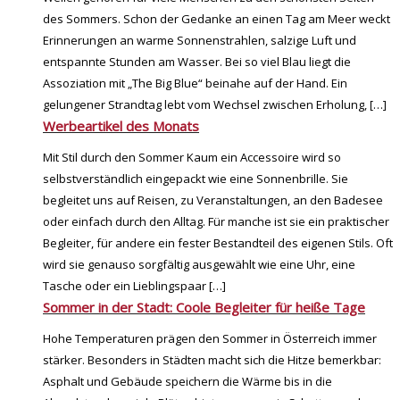
des Sommers. Schon der Gedanke an einen Tag am Meer weckt
Erinnerungen an warme Sonnenstrahlen, salzige Luft und
entspannte Stunden am Wasser. Bei so viel Blau liegt die
Assoziation mit „The Big Blue“ beinahe auf der Hand. Ein
gelungener Strandtag lebt vom Wechsel zwischen Erholung,
[…]
Werbeartikel des Monats
Mit Stil durch den Sommer Kaum ein Accessoire wird so
selbstverständlich eingepackt wie eine Sonnenbrille. Sie
begleitet uns auf Reisen, zu Veranstaltungen, an den Badesee
oder einfach durch den Alltag. Für manche ist sie ein praktischer
Begleiter, für andere ein fester Bestandteil des eigenen Stils. Oft
wird sie genauso sorgfältig ausgewählt wie eine Uhr, eine
Tasche oder ein Lieblingspaar
[…]
Sommer in der Stadt: Coole Begleiter für heiße Tage
Hohe Temperaturen prägen den Sommer in Österreich immer
stärker. Besonders in Städten macht sich die Hitze bemerkbar:
Asphalt und Gebäude speichern die Wärme bis in die