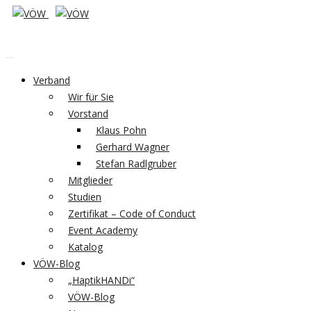
Verband
Wir für Sie
Vorstand
Klaus Pohn
Gerhard Wagner
Stefan Radlgruber
Mitglieder
Studien
Zertifikat – Code of Conduct
Event Academy
Katalog
VÖW-Blog
„HaptikHANDi“
VÖW-Blog