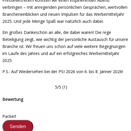
Pressevertretern konnten wir einen inspirierenden Abend
verbringen – mit anregenden persönlichen Gesprächen, wertvollen
Brancheneinblicken und neuen Impulsen für das Werbemitteljahr
2025. Und jede Menge Spaß war natürlich auch dabei.
Ein großes Dankeschön an alle, die dabei waren! Die rege
Beteiligung zeigt, wie wichtig der persönliche Austausch für unsere
Branche ist. Wir freuen uns schon auf viele weitere Begegnungen
im Laufe des Jahres und auf ein erfolgreiches Werbemitteljahr
2025.
P.S.: Auf Wiedersehen bei der PSI 2026 von 6. bis 8. Jänner 2026!
5/5
(1)
Bewertung
Packerl